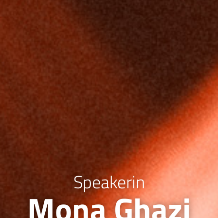
Speakerin
Mona Ghazi