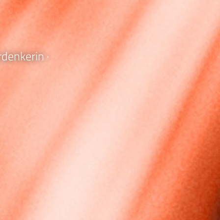
denkerin ·