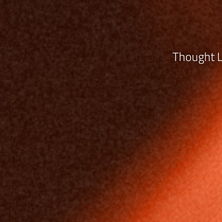
Thought L